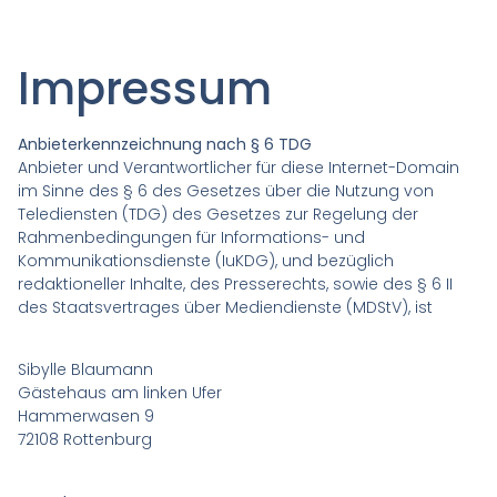
Impressum
Anbieterkennzeichnung nach § 6 TDG
Anbieter und Verantwortlicher für diese Internet-Domain
im Sinne des § 6 des Gesetzes über die Nutzung von
Telediensten (TDG) des Gesetzes zur Regelung der
Rahmenbedingungen für Informations- und
Kommunikationsdienste (IuKDG), und bezüglich
redaktioneller Inhalte, des Presserechts, sowie des § 6 II
des Staatsvertrages über Mediendienste (MDStV), ist
Sibylle Blaumann
Gästehaus am linken Ufer
Hammerwasen 9
72108 Rottenburg